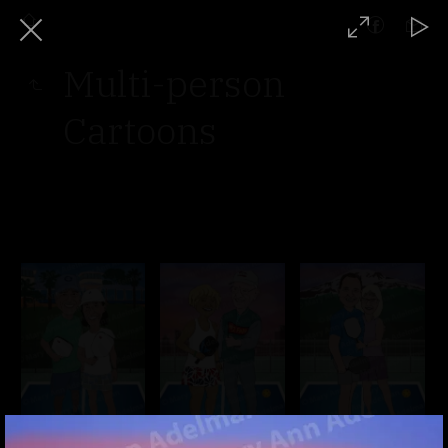
Multi-person
Cartoons